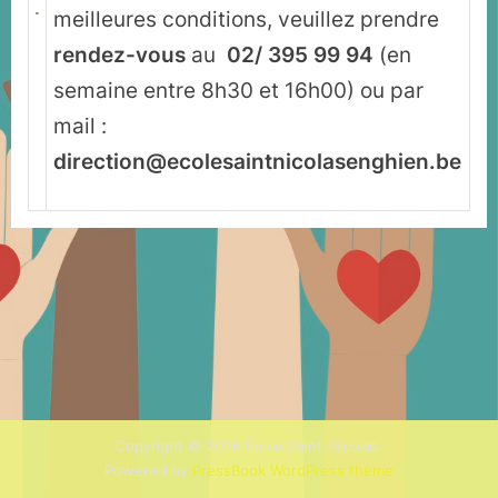
meilleures conditions, veuillez prendre
rendez-vous
au
02/ 395 99 94
(en
semaine entre 8h30 et 16h00) ou par
mail :
direction@ecolesaintnicolasenghien.be
Copyright © 2026 Ecole Saint-Nicolas.
Powered by
PressBook WordPress theme