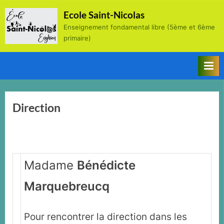
Skip
Ecole Saint-Nicolas
to
Enseignement fondamental libre (5ème et 6ème
content
primaire)
Direction
Madame
Bénédicte
Marquebreucq
Pour rencontrer la direction dans les